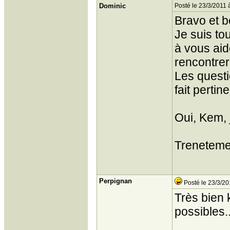
Dominic
Posté le 23/3/2011 
Bravo et be
Je suis tou
à vous aid
rencontrer
Les quest
fait pertin
Oui, Kem, 
Treneteme
Perpignan
Posté le 23/3/20
Très bien 
possibles..