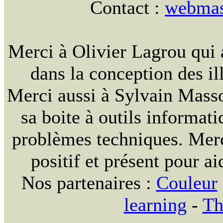
Contact :
webmast
Merci à Olivier Lagrou qui 
dans la conception des ill
Merci aussi à Sylvain Massou
sa boite à outils informat
problèmes techniques. Merc
positif et présent pour ai
Nos partenaires :
Couleur
learning
-
Th