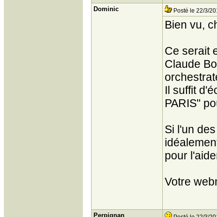
Dominic
Posté le 22/3/20
Bien vu, c
Ce serait 
Claude Bol
orchestrat
Il suffit 
PARIS" pou
Si l'un de
idéalement 
pour l'aide
Votre web
Perpignan