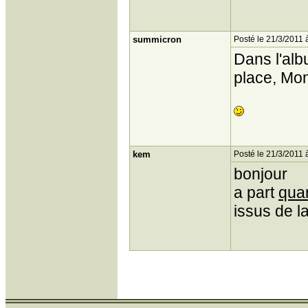
summicron
Posté le 21/3/2011 
Dans l'alb
place, Mon
kem
Posté le 21/3/2011 
bonjour
a part
quar
issus de la