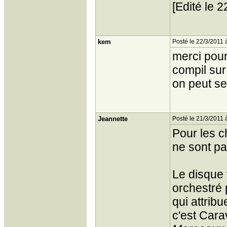
[Edité le 
kem
Posté le 22/3/2011 
merci pour
compil sur 
on peut se 
Jeannette
Posté le 21/3/2011 
Pour les c
ne sont pa
Le disque 
orchestré 
qui attribu
c'est Carav