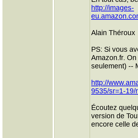
http://images-
eu.amazon.co
Alain Théroux
PS: Si vous av
Amazon.fr. On y
seulement) -- 
http://www.am
9535/sr=1-19
Écoutez quelqu
version de Tout
encore celle d