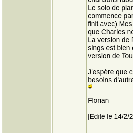
Le solo de pian
commence par l
finit avec) Me
que Charles ne
La version de 
sings est bien 
version de Tou
J'espère que c
besoins d'autr
Florian
[Edité le 14/2