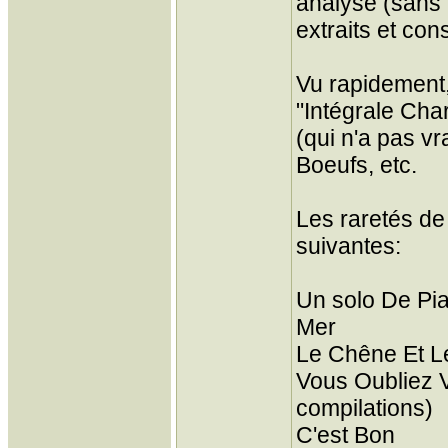
analyse (sans 
extraits et con
Vu rapidement,
"Intégrale Cha
(qui n'a pas vr
Boeufs, etc.
Les raretés de
suivantes:
Un solo De Pia
Mer
Le Chêne Et 
Vous Oubliez V
compilations)
C'est Bon