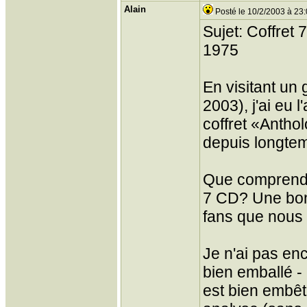
Alain
Posté le 10/2/2003 à 23
Sujet: Coffret 
1975
En visitant un
2003), j'ai eu
coffret «Anthol
depuis longtemp
Que comprend c
7 CD? Une bon
fans que nou
Je n'ai pas enc
bien emballé - 
est bien embêt