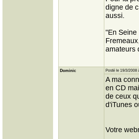
digne de c
aussi.
"En Seine 
Fremeaux, 
amateurs 
Dominic
Posté le 19/3/2008 
A ma conna
en CD mais
de ceux que
d'iTunes o
Votre web