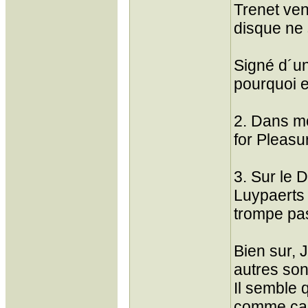
Trenet ven
disque ne 
Signé d´un
pourquoi 
2. Dans m
for Pleasu
3. Sur le 
Luypaerts 
trompe pa
Bien sur, J
autres son
Il semble 
comme ca,