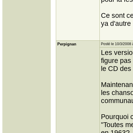
Ce sont ce
ya d'autre 
Perpignan
Posté le 10/3/2008 
Les versio
figure pas
le CD des 
Maintenant
les chanso
communau
Pourquoi c
"Toutes me
en 1963?