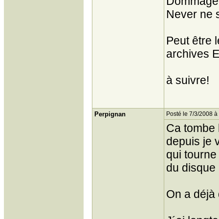
Dommage e
Never ne s
Peut être 
archives EM
à suivre!
Perpignan
Posté le 7/3/2008 à
Ca tombe b
depuis je 
qui tourne
du disque 
On a déjà 