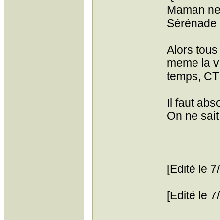
Maman ne
Sérénade 
Alors tous
meme la v
temps, CT 
Il faut ab
On ne sait
[Edité le 
[Edité le 