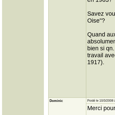
Savez vous
Oise"?
Quand aux i
absolument
bien si qn.
travail av
1917).
Dominic
Posté le 10/3/2008 
Merci pour