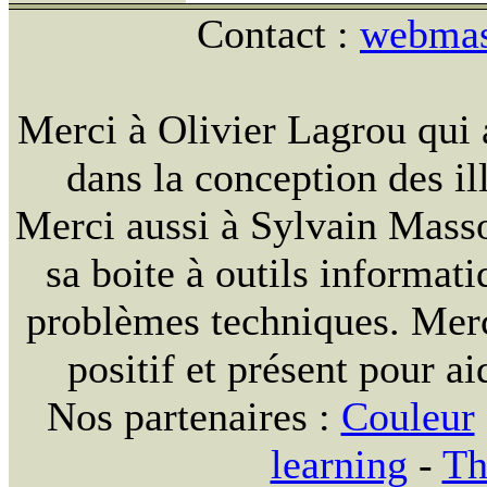
Contact :
webmast
Merci à Olivier Lagrou qui 
dans la conception des ill
Merci aussi à Sylvain Massou
sa boite à outils informat
problèmes techniques. Merc
positif et présent pour ai
Nos partenaires :
Couleur
learning
-
Th