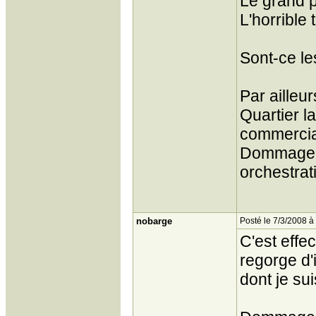
Le grand 
L'horrible
Sont-ce l
Par ailleur
Quartier la
commercia
Dommage. C
orchestrat
nobarge
Posté le 7/3/2008 à
C'est effe
regorge d'i
dont je sui