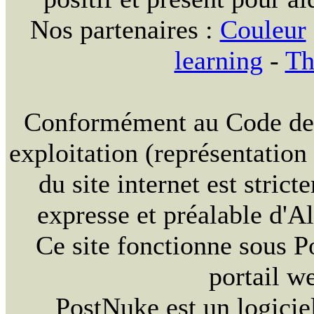
Nos partenaires :
Couleur
learning
-
Th
Conformément au Code de la
exploitation (représentation
du site internet est strict
expresse et préalable d'
Ce site fonctionne sous 
portail w
PostNuke est un logiciel