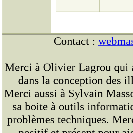
Contact :
webmast
Merci à Olivier Lagrou qui 
dans la conception des ill
Merci aussi à Sylvain Massou
sa boite à outils informat
problèmes techniques. Merc
positif et présent pour ai