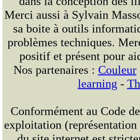
dans la conception des ill
Merci aussi à Sylvain Massou
sa boite à outils informat
problèmes techniques. Merc
positif et présent pour ai
Nos partenaires :
Couleur
learning
-
Th
Conformément au Code de la
exploitation (représentation
du site internet est strict