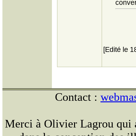
conver
[Edité le 
Contact :
webmast
Merci à Olivier Lagrou qui 