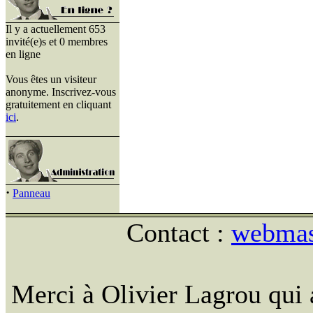
Il y a actuellement 653
invité(e)s et 0 membres
en ligne
Vous êtes un visiteur
anonyme. Inscrivez-vous
gratuitement en cliquant
ici
.
·
Panneau
Contact :
webmast
Merci à Olivier Lagrou qui 