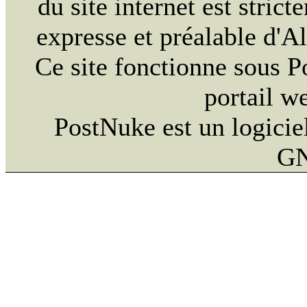
du site internet est strict
expresse et préalable d'
Ce site fonctionne sous 
portail w
PostNuke est un logiciel
GN