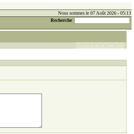
Nous sommes le 07 Août 2026 - 05:13
Recherche
Le portail des amis de Charles Trenet