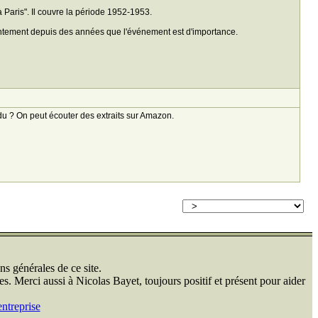
l à Paris". Il couvre la période 1952-1953.
 lentement depuis des années que l'événement est d'importance.
ndu ? On peut écouter des extraits sur Amazon.
ns générales de ce site.
s. Merci aussi à Nicolas Bayet, toujours positif et présent pour aider
ntreprise