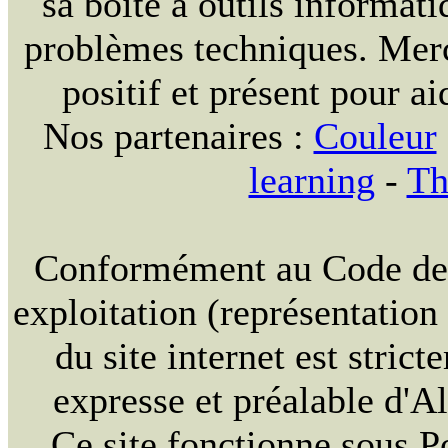
sa boite à outils informat
problèmes techniques. Merc
positif et présent pour ai
Nos partenaires :
Couleur
learning
-
Th
Conformément au Code de la
exploitation (représentation
du site internet est strict
expresse et préalable d'
Ce site fonctionne sous 