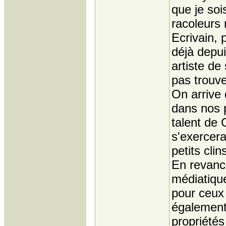
que je soi
racoleurs 
Ecrivain, 
déjà depui
artiste de
pas trouve
On arrive 
dans nos 
talent de 
s'exercerai
petits clin
En revanc
médiatiqu
pour ceux
également 
propriétés