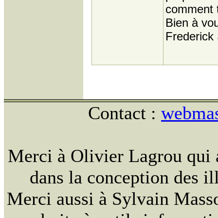
comment t
Bien à vo
Frederick
Contact :
webmast
Merci à Olivier Lagrou qui 
dans la conception des ill
Merci aussi à Sylvain Massou