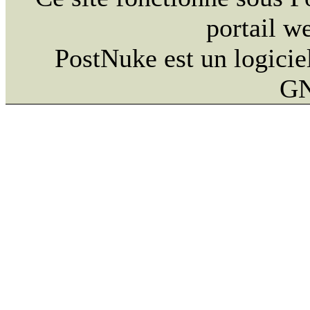
portail w
PostNuke est un logiciel
GN