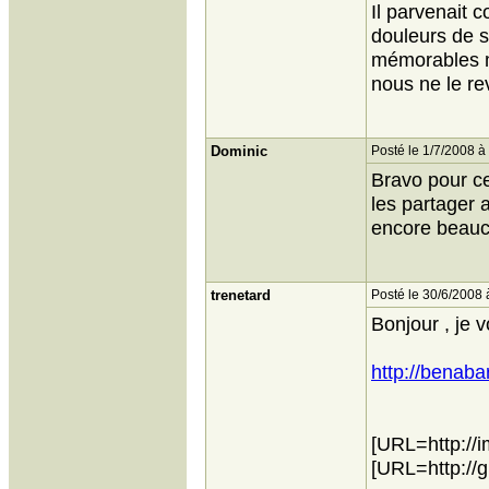
Il parvenait c
douleurs de s
mémorables m
nous ne le re
Dominic
Posté le 1/7/2008 à
Bravo pour ce
les partager a
encore beauc
trenetard
Posté le 30/6/2008 
Bonjour , je 
http://benaba
[URL=http://
[URL=http://