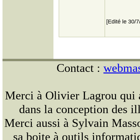
[Edité le 30/
Contact :
webmast
Merci à Olivier Lagrou qui 
dans la conception des ill
Merci aussi à Sylvain Massou
sa boite à outils informat