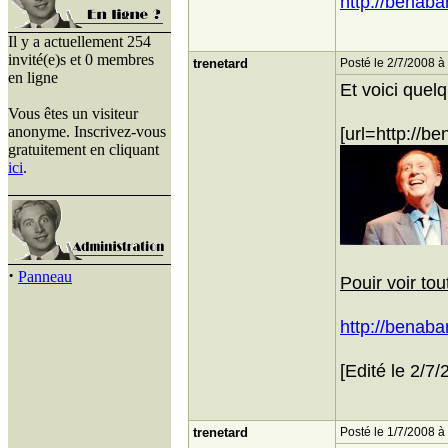
http://benaba
Il y a actuellement 254
invité(e)s et 0 membres
trenetard
Posté le 2/7/2008 à
en ligne
Et voici quel
Vous êtes un visiteur
anonyme. Inscrivez-vous
[url=http://b
gratuitement en cliquant
ici
.
·
Panneau
Pouir voir tou
http://benaba
[Edité le 2/7/
trenetard
Posté le 1/7/2008 à