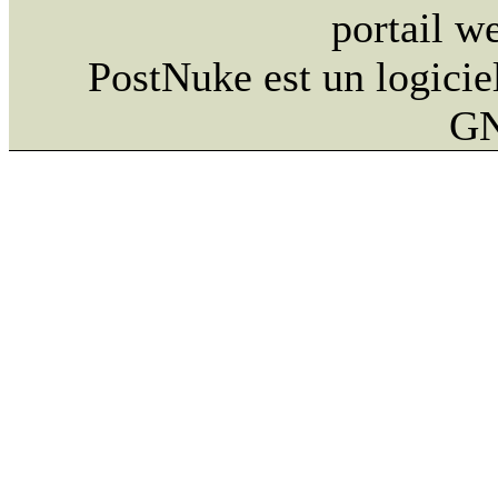
portail w
PostNuke est un logiciel
GN