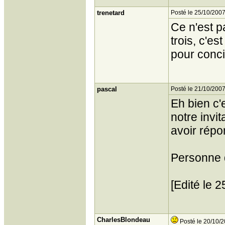
trenetard
Posté le 25/10/2007
Ce n'est pa
trois, c'e
pour conci
pascal
Posté le 21/10/2007
Eh bien c'e
notre invi
avoir répo
Personne 
[Edité le 
CharlesBlondeau
Posté le 20/10/2