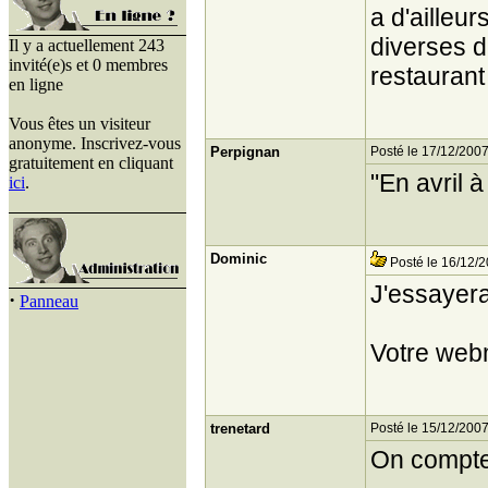
a d'ailleu
diverses d
Il y a actuellement 243
invité(e)s et 0 membres
restaurant
en ligne
Vous êtes un visiteur
anonyme. Inscrivez-vous
Perpignan
Posté le 17/12/2007
gratuitement en cliquant
"En avril à
ici
.
Dominic
Posté le 16/12/2
J'essayera
·
Panneau
Votre web
trenetard
Posté le 15/12/2007
On compte 