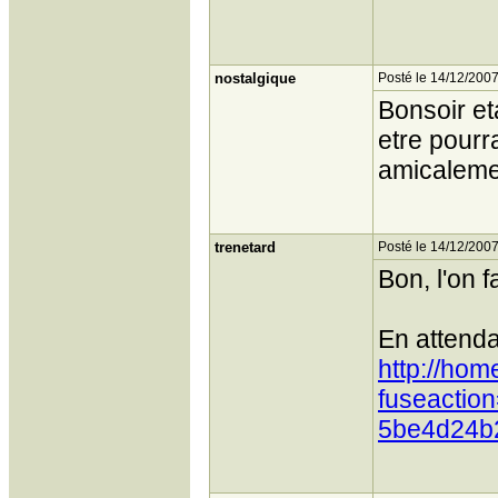
nostalgique
Posté le 14/12/2007
Bonsoir et
etre pourr
amicalem
trenetard
Posté le 14/12/2007
Bon, l'on f
En attend
http://ho
fuseactio
5be4d24b