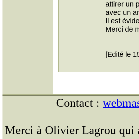
attirer un
avec un am
Il est évid
Merci de m
[Edité le 
Contact :
webmast
Merci à Olivier Lagrou qui 