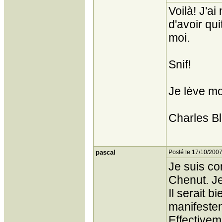
Voilà! J'ai
d'avoir qu
moi.
Snif!
Je lève mo
Charles B
pascal
Posté le 17/10/2007
Je suis co
Chenut. Je
Il serait 
manifestent
Effectivem