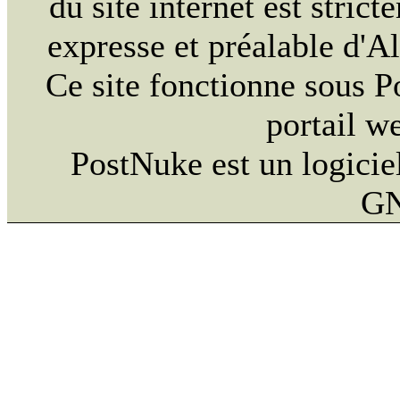
du site internet est strict
expresse et préalable d'
Ce site fonctionne sous 
portail w
PostNuke est un logiciel
GN