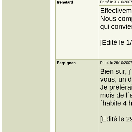
trenetard
Posté le 31/10/2007
Effectiveme
Nous compt
qui convie
[Edité le 
Perpignan
Posté le 29/10/2007
Bien sur, 
vous, un d
Je préféra
mois de l´a
´habite 4 
[Edité le 