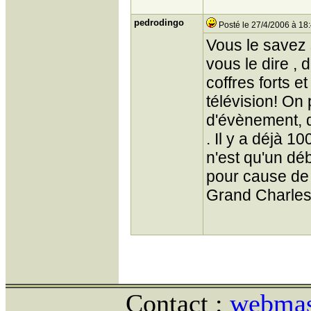
pedrodingo
Posté le 27/4/2006 à 18
Vous le savez
vous le dire , 
coffres forts e
télévision! On
d'évènement, d
. Il y a déjà 1
n'est qu'un débu
pour cause de 
Grand Charles
Contact :
webmast