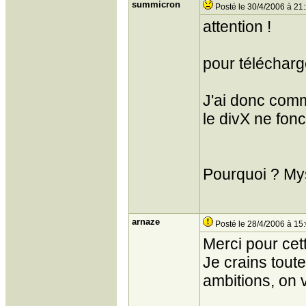
summicron
Posté le 30/4/2006 à 21
attention !
pour télécharger
J'ai donc com
le divX ne fonct
Pourquoi ? My
arnaze
Posté le 28/4/2006 à 15
Merci pour cett
Je crains tout
ambitions, on v