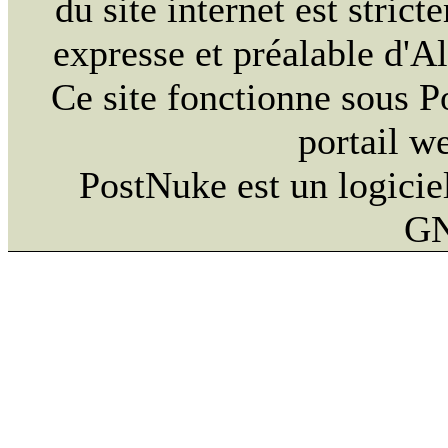
du site internet est strict
expresse et préalable d'
Ce site fonctionne sous 
portail w
PostNuke est un logiciel
GN