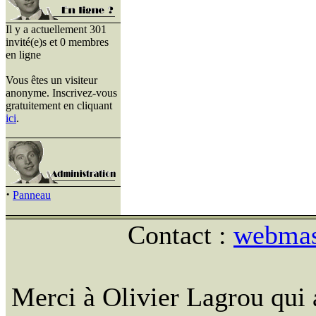
Il y a actuellement 301
invité(e)s et 0 membres
en ligne
Vous êtes un visiteur
anonyme. Inscrivez-vous
gratuitement en cliquant
ici
.
·
Panneau
Contact :
webmast
Merci à Olivier Lagrou qui 