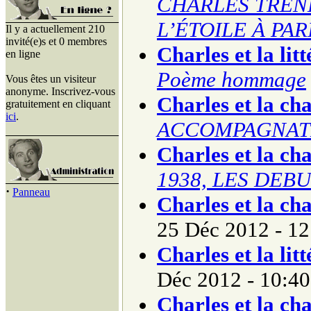
CHARLES TREN
L’ÉTOILE À PAR
Il y a actuellement 210
invité(e)s et 0 membres
Charles et la lit
en ligne
Poème hommage
Vous êtes un visiteur
anonyme. Inscrivez-vous
Charles et la ch
gratuitement en cliquant
ici
.
ACCOMPAGNAT
Charles et la ch
1938, LES DEBUT
·
Panneau
Charles et la ch
25 Déc 2012 - 12
Charles et la lit
Déc 2012 - 10:40
Charles et la ch