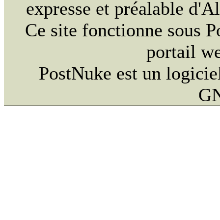
expresse et préalable d'
Ce site fonctionne sous 
portail w
PostNuke est un logiciel
GN