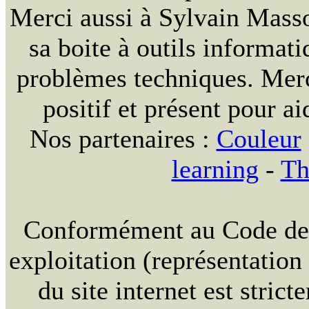
Merci aussi à Sylvain Massou
sa boite à outils informat
problèmes techniques. Merc
positif et présent pour ai
Nos partenaires :
Couleur
learning
-
Th
Conformément au Code de la
exploitation (représentation
du site internet est strict