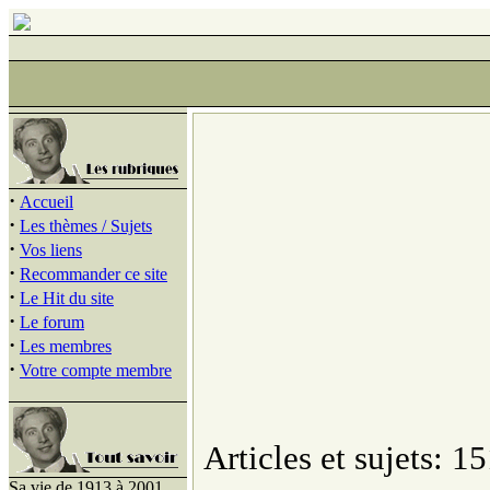
·
Accueil
·
Les thèmes / Sujets
·
Vos liens
·
Recommander ce site
·
Le Hit du site
·
Le forum
·
Les membres
·
Votre compte membre
Articles et sujets: 15
Sa vie de 1913 à 2001