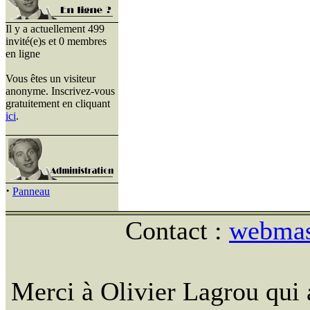
Il y a actuellement 499
invité(e)s et 0 membres
en ligne
Vous êtes un visiteur
anonyme. Inscrivez-vous
gratuitement en cliquant
ici
.
·
Panneau
Contact :
webmast
Merci à Olivier Lagrou qui 