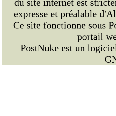
du site internet est strict
expresse et préalable d'
Ce site fonctionne sous 
portail w
PostNuke est un logiciel
GN